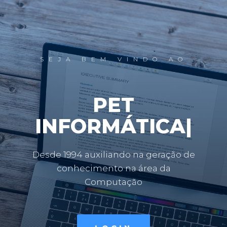
SEJA BEM VINDO AO
PET
INFORMÁTICA
|
Desde 1994 auxiliando na geração de
conhecimento na área da
Computação