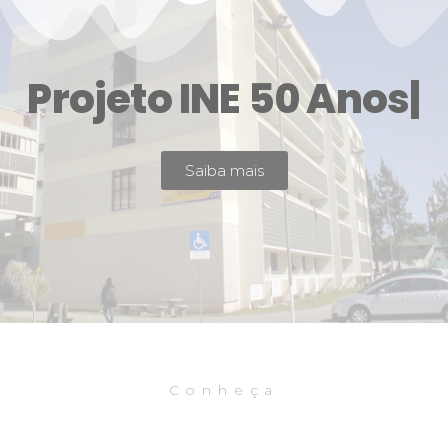
Projeto INE 50 Anos
|
Saiba mais
Conheça