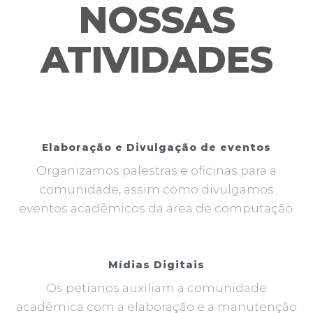
NOSSAS
ATIVIDADES
Elaboração e Divulgação de eventos
Organizamos palestras e oficinas para a
comunidade, assim como divulgamos
eventos acadêmicos da área de computação.
Mídias Digitais
Os petianos auxiliam a comunidade
acadêmica com a elaboração e a manutenção