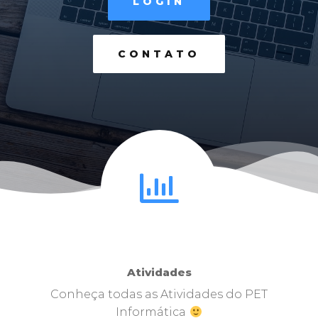
LOGIN
CONTATO
Atividades
Conheça todas as Atividades do PET
Informática