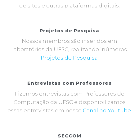
de sites e outras plataformas digitais.
Projetos de Pesquisa
Nossos membros são inseridos em
laboratórios da UFSC, realizando inúmeros
Projetos de Pesquisa
.
Entrevistas com Professores
Fizemos entrevistas com Professores de
Computação da UFSC e disponibilizamos
essas entrevistas em nosso
Canal no Youtube
.
SECCOM