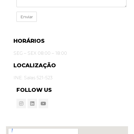
HORÁRIOS
SEG – SEX 08:00 – 18:00
LOCALIZAÇÃO
INE: Salas 521-523
FOLLOW US