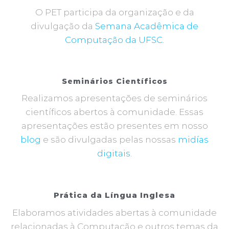
O PET participa da organização e da
divulgação da
Semana Acadêmica de
Computação da UFSC.
Seminários Científicos
Realizamos apresentações de seminários
científicos abertos à comunidade. Essas
apresentações estão presentes em nosso
blog
e são divulgadas pelas nossas
midías
digitais
.
Prática da Língua Inglesa
Elaboramos atividades abertas à comunidade
relacionadas à Computação e outros temas da