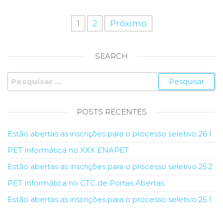
Navegação
1
2
Próximo
por
posts
SEARCH
Pesquisar
por:
POSTS RECENTES
Estão abertas as inscrições para o processo seletivo 26.1
PET Informática no XXX ENAPET
Estão abertas as inscrições para o processo seletivo 25.2
PET Informática no CTC de Portas Abertas
Estão abertas as inscrições para o processo seletivo 25.1