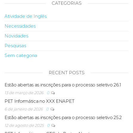
CATEGORIAS
Atividade de Inglês
Necessidades
Novidades
Pesquisas
Sem categoria
RECENT POSTS
Estão abertas as inscrições para o processo seletivo 26.1
13 de março de 2026
0
PET Informática no XXX ENAPET
6 de janeiro de 2026
0
Estão abertas as inscrições para o processo seletivo 25.2
12 de agosto de 2025
0