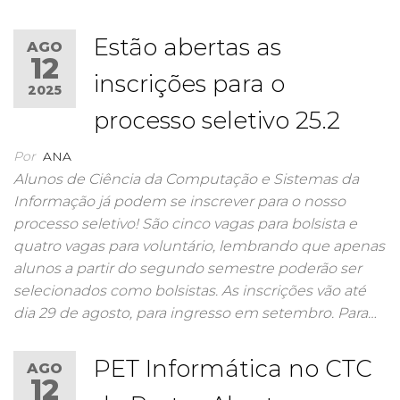
Estão abertas as
AGO
12
inscrições para o
2025
processo seletivo 25.2
Por
ANA
Alunos de Ciência da Computação e Sistemas da
Informação já podem se inscrever para o nosso
processo seletivo! São cinco vagas para bolsista e
quatro vagas para voluntário, lembrando que apenas
alunos a partir do segundo semestre poderão ser
selecionados como bolsistas. As inscrições vão até
dia 29 de agosto, para ingresso em setembro. Para…
PET Informática no CTC
AGO
12