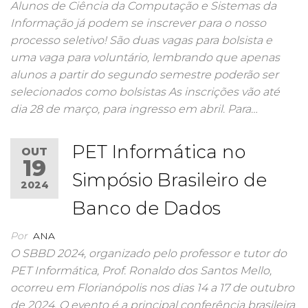
Alunos de Ciência da Computação e Sistemas da
Informação já podem se inscrever para o nosso
processo seletivo! São duas vagas para bolsista e
uma vaga para voluntário, lembrando que apenas
alunos a partir do segundo semestre poderão ser
selecionados como bolsistas As inscrições vão até
dia 28 de março, para ingresso em abril. Para…
PET Informática no
OUT
19
Simpósio Brasileiro de
2024
Banco de Dados
Por
ANA
O SBBD 2024, organizado pelo professor e tutor do
PET Informática, Prof. Ronaldo dos Santos Mello,
ocorreu em Florianópolis nos dias 14 a 17 de outubro
de 2024. O evento é a principal conferência brasileira