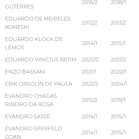
2016/2
2018/1
GUTERRES
EDUARDO DE MEIRELES
2012/2
2013/2
KONESKI
EDUARDO KLOCK DE
2014/1
2015/1
LEMOS
EDUARDO VINICIUS BETIM
2020/2
2021/2
ENZO BASSANI
2021/1
2022/1
ERIK ORSOLIN DE PAULA
2022/2
2024/1
EVANDRO CHAGAS
2015/2
2019/1
RIBEIRO DA ROSA
EVANDRO SASSE
2014/1
2015/1
EVANDRO SPERFELD
2014/1
2015/1
COAN