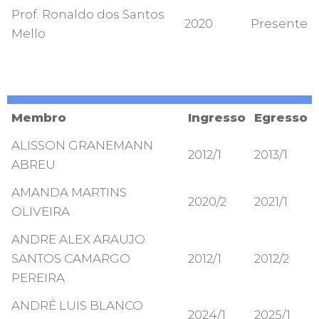
Prof. Ronaldo dos Santos
2020
Presente
Mello
Membro
Ingresso
Egresso
ALISSON GRANEMANN
2012/1
2013/1
ABREU
AMANDA MARTINS
2020/2
2021/1
OLIVEIRA
ANDRE ALEX ARAUJO
SANTOS CAMARGO
2012/1
2012/2
PEREIRA
ANDRÉ LUIS BLANCO
2024/1
2025/1