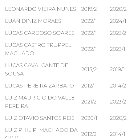
LEONARDO VIEIRA NUNES
2019/2
2020/2
LUAN DINIZ MORAES
2022/1
2024/1
LUCAS CARDOSO SOARES
2022/1
2023/2
LUCAS CASTRO TRUPPEL
2022/1
2023/1
MACHADO
LUCAS CAVALCANTE DE
2015/2
2019/1
SOUSA
LUCAS PEREIRA ZARBATO
2012/1
2014/2
LUIZ MAURICIO DO VALLE
2021/2
2023/2
PEREIRA
LUIZ OTAVIO SANTOS REIS
2020/1
2020/2
LUIZ PHILIPI MACHADO DA
2012/2
2014/1