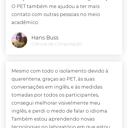
O PET também me ajudou a ter mais
contato com outras pessoas no meio
acadêmico.
Hans Buss
Ciência da Computação
Mesmo com todo o isolamento devido à
quarentena, graças ao PET, às suas
conversações em inglês, e às medidas
tomadas por todos os participantes,
consegui melhorar visivelmente meu
inglês, e perdi o medo de falar o idioma.
Também estou aprendendo novas
tecnologias no laboratório em que estou