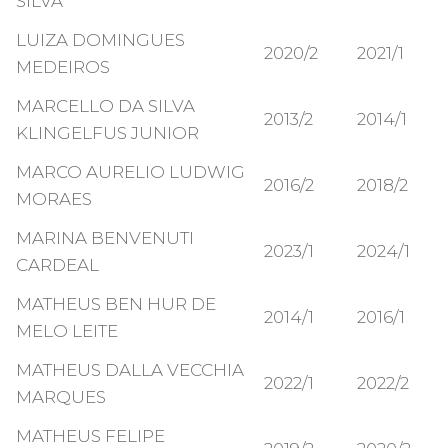
SILVA
LUIZA DOMINGUES
2020/2
2021/1
MEDEIROS
MARCELLO DA SILVA
2013/2
2014/1
KLINGELFUS JUNIOR
MARCO AURELIO LUDWIG
2016/2
2018/2
MORAES
MARINA BENVENUTI
2023/1
2024/1
CARDEAL
MATHEUS BEN HUR DE
2014/1
2016/1
MELO LEITE
MATHEUS DALLA VECCHIA
2022/1
2022/2
MARQUES
MATHEUS FELIPE