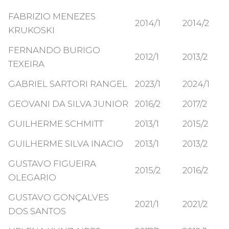
FABRIZIO MENEZES
2014/1
2014/2
KRUKOSKI
FERNANDO BURIGO
2012/1
2013/2
TEXEIRA
GABRIEL SARTORI RANGEL
2023/1
2024/1
GEOVANI DA SILVA JUNIOR
2016/2
2017/2
GUILHERME SCHMITT
2013/1
2015/2
GUILHERME SILVA INACIO
2013/1
2013/2
GUSTAVO FIGUEIRA
2015/2
2016/2
OLEGARIO
GUSTAVO GONÇALVES
2021/1
2021/2
DOS SANTOS