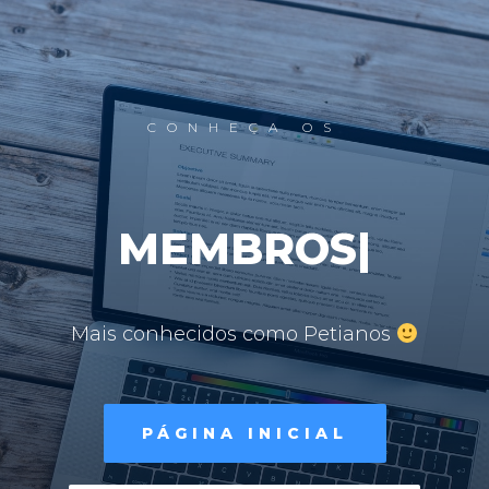
CONHEÇA OS
MEMBROS
|
Mais conhecidos como Petianos
PÁGINA INICIAL