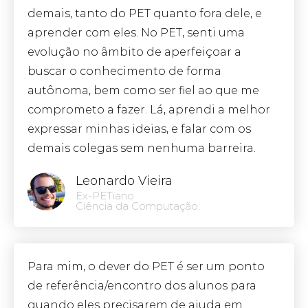
demais, tanto do PET quanto fora dele, e
aprender com eles. No PET, senti uma
evolução no âmbito de aperfeiçoar a
buscar o conhecimento de forma
autônoma, bem como ser fiel ao que me
comprometo a fazer. Lá, aprendi a melhor
expressar minhas ideias, e falar com os
demais colegas sem nenhuma barreira.
Leonardo Vieira
Ex-PETiano
Ciência da Computação.
Para mim, o dever do PET é ser um ponto
de referência/encontro dos alunos para
quando eles precisarem de ajuda em