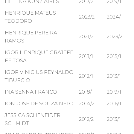
HELENA KUNZ AIRES
2017/2
2019/1
HENRIQUE MATEUS
2023/2
2024/1
TEODORO
HENRIQUE PEREIRA
2021/2
2023/2
RAMOS
IGOR HENRIQUE GRAJEFE
2013/1
2015/1
FEITOSA
IGOR VINICIUS REYNALDO
2012/1
2013/1
TIBURCIO
INA SENNA FRANCO
2018/1
2019/1
ION JOSE DE SOUZA NETO
2014/2
2016/1
JESSICA SCHENEIDER
2012/2
2013/1
SCHMIDT