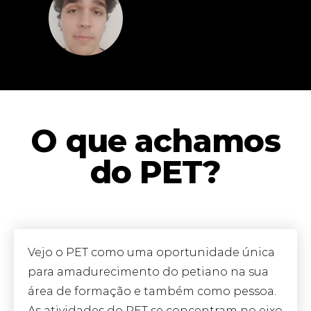
O que achamos
do PET?
Vejo o PET como uma oportunidade única
para amadurecimento do petiano na sua
área de formação e também como pessoa.
As atividades do PET se concentram no eixo