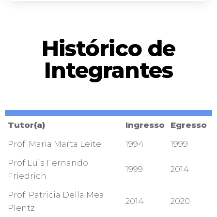
Histórico de
Integrantes
Tutor(a)
Ingresso
Egresso
Prof. Maria Marta Leite
1994
1999
Prof Luis Fernando
1999
2014
Friedrich
Prof. Patricia Della Mea
2014
2020
Plentz