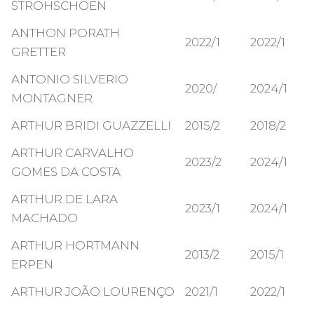
STROHSCHOEN
ANTHON PORATH
2022/1
2022/1
GRETTER
ANTONIO SILVERIO
2020/
2024/1
MONTAGNER
ARTHUR BRIDI GUAZZELLI
2015/2
2018/2
ARTHUR CARVALHO
2023/2
2024/1
GOMES DA COSTA
ARTHUR DE LARA
2023/1
2024/1
MACHADO
ARTHUR HORTMANN
2013/2
2015/1
ERPEN
ARTHUR JOÃO LOURENÇO
2021/1
2022/1