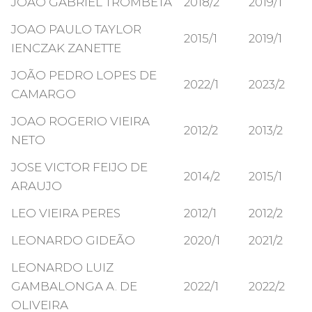
JOAO GABRIEL TROMBETA
2018/2
2019/1
JOAO PAULO TAYLOR
2015/1
2019/1
IENCZAK ZANETTE
JOÃO PEDRO LOPES DE
2022/1
2023/2
CAMARGO
JOAO ROGERIO VIEIRA
2012/2
2013/2
NETO
JOSE VICTOR FEIJO DE
2014/2
2015/1
ARAUJO
LEO VIEIRA PERES
2012/1
2012/2
LEONARDO GIDEÃO
2020/1
2021/2
LEONARDO LUIZ
GAMBALONGA A. DE
2022/1
2022/2
OLIVEIRA