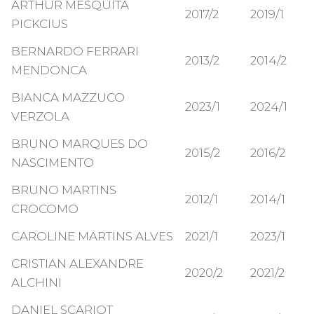
ARTHUR MESQUITA
2017/2
2019/1
PICKCIUS
BERNARDO FERRARI
2013/2
2014/2
MENDONCA
BIANCA MAZZUCO
2023/1
2024/1
VERZOLA
BRUNO MARQUES DO
2015/2
2016/2
NASCIMENTO
BRUNO MARTINS
2012/1
2014/1
CROCOMO
CAROLINE MARTINS ALVES
2021/1
2023/1
CRISTIAN ALEXANDRE
2020/2
2021/2
ALCHINI
DANIEL SCARIOT